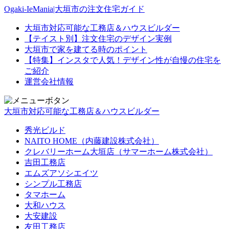
Ogaki-IeMania|大垣市の注文住宅ガイド
大垣市対応可能な工務店＆ハウスビルダー
【テイスト別】注文住宅のデザイン実例
大垣市で家を建てる時のポイント
【特集】インスタで人気！デザイン性が自慢の住宅を
ご紹介
運営会社情報
大垣市対応可能な工務店＆ハウスビルダー
秀光ビルド
NAITO HOME（内藤建設株式会社）
クレバリーホーム大垣店（サマーホーム株式会社）
吉田工務店
エムズアソシエイツ
シンプル工務店
タマホーム
大和ハウス
大安建設
友田工務店