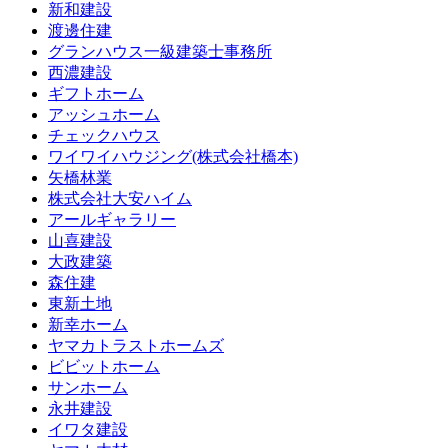
新和建設
渡邊住建
グランハウス一級建築士事務所
西濃建設
ギフトホーム
アッシュホーム
チェックハウス
ワイワイハウジング(株式会社橋本)
矢橋林業
株式会社大安ハイム
アールギャラリー
山喜建設
大政建築
森住建
東新土地
新幸ホーム
ヤマカトラストホームズ
ビビットホーム
サンホーム
永井建設
イワタ建設