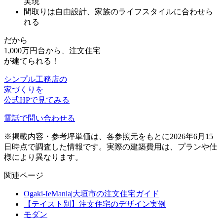
実現
間取りは自由設計、家族のライフスタイルに合わせら
れる
だから
1,000万円台から、注文住宅
が建てられる！
シンプル工務店の
家づくりを
公式HPで見てみる
電話で問い合わせる
※掲載内容・参考坪単価は、各参照元をもとに2026年6月15
日時点で調査した情報です。実際の建築費用は、プランや仕
様により異なります。
関連ページ
Ogaki-IeMania|大垣市の注文住宅ガイド
【テイスト別】注文住宅のデザイン実例
モダン