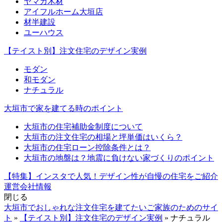
ヤマカ木材
アイフルホーム大垣店
材半建設
ユーハウス
【テイスト別】注文住宅のデザイン実例
モダン
和モダン
ナチュラル
大垣市で家を建てる時のポイント
大垣市の住宅補助金制度について
大垣市の注文住宅の相場と坪単価はいくら？
大垣市の住宅ローン控除条件とは？
大垣市の地盤は？地震に負けない家づくりのポイント
【特集】インスタで人気！デザイン性が自慢の住宅をご紹介
運営会社情報
閉じる
大垣市でおしゃれな注文住宅を建てたいご家族のためのサイ
ト
»
【テイスト別】注文住宅のデザイン実例
»
ナチュラル