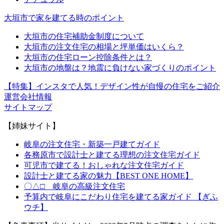
大垣市で家を建てる時のポイント
大垣市の住宅補助金制度について
大垣市の注文住宅の相場と坪単価はいくら？
大垣市の住宅ローン控除条件とは？
大垣市の地盤は？地震に負けない家づくりのポイント
【特集】インスタで人気！デザイン性が自慢の住宅をご紹介
運営会社情報
サイトマップ
【姉妹サイト】
岐阜の注文住宅・新築一戸建てガイド
各務原市で設計士と建てる理想の注文住宅ガイド
可児市で建てる！おしゃれな注文住宅ガイド
設計士と建てる家の魅力【BEST ONE HOME】
〇△□ 岐阜の高級注文住宅
予算内で岐阜にこだわり住宅を建てる家ガイド 【ぎふ
ウチ】