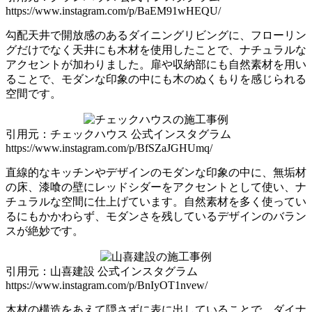
https://www.instagram.com/p/BaEM91wHEQU/
勾配天井で開放感のあるダイニングリビングに、フローリン
グだけでなく天井にも木材を使用したことで、ナチュラルな
アクセントが加わりました。扉や収納部にも自然素材を用い
ることで、モダンな印象の中にも木のぬくもりを感じられる
空間です。
引用元：チェックハウス 公式インスタグラム
https://www.instagram.com/p/BfSZaJGHUmq/
直線的なキッチンやデザインのモダンな印象の中に、無垢材
の床、漆喰の壁にレッドシダーをアクセントとして使い、ナ
チュラルな空間に仕上げています。自然素材を多く使ってい
るにもかかわらず、モダンさを残しているデザインのバラン
スが絶妙です。
引用元：山喜建設 公式インスタグラム
https://www.instagram.com/p/BnIyOT1nvew/
木材の構造をあえて隠さずに表に出していることで、ダイナ