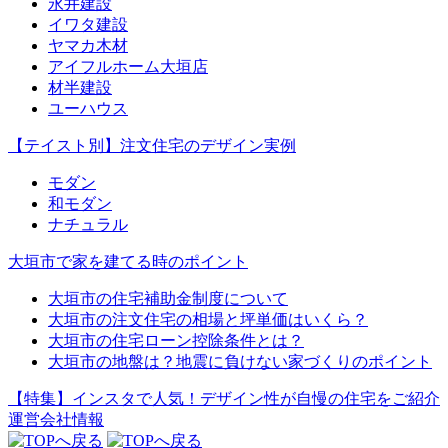
永井建設
イワタ建設
ヤマカ木材
アイフルホーム大垣店
材半建設
ユーハウス
【テイスト別】注文住宅のデザイン実例
モダン
和モダン
ナチュラル
大垣市で家を建てる時のポイント
大垣市の住宅補助金制度について
大垣市の注文住宅の相場と坪単価はいくら？
大垣市の住宅ローン控除条件とは？
大垣市の地盤は？地震に負けない家づくりのポイント
【特集】インスタで人気！デザイン性が自慢の住宅をご紹介
運営会社情報