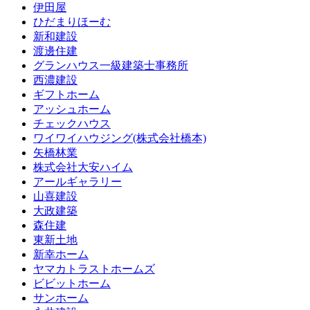
伊田屋
ひだまりほーむ
新和建設
渡邊住建
グランハウス一級建築士事務所
西濃建設
ギフトホーム
アッシュホーム
チェックハウス
ワイワイハウジング(株式会社橋本)
矢橋林業
株式会社大安ハイム
アールギャラリー
山喜建設
大政建築
森住建
東新土地
新幸ホーム
ヤマカトラストホームズ
ビビットホーム
サンホーム