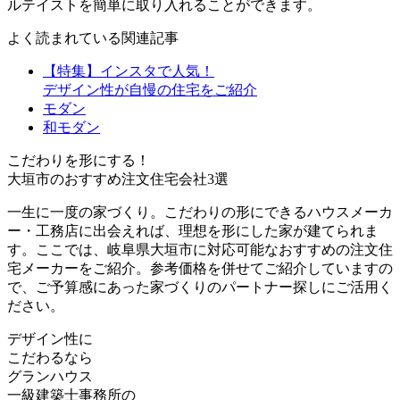
ルテイストを簡単に取り入れることができます。
よく読まれている関連記事
【特集】インスタで人気！
デザイン性が自慢の住宅をご紹介
モダン
和モダン
こだわりを形にする！
大垣市のおすすめ注文住宅会社3選
一生に一度の家づくり。こだわりの形にできるハウスメーカ
ー・工務店に出会えれば、理想を形にした家が建てられま
す。ここでは、岐阜県大垣市に対応可能なおすすめの注文住
宅メーカーをご紹介。参考価格を併せてご紹介していますの
で、ご予算感にあった家づくりのパートナー探しにご活用く
ださい。
デザイン性に
こだわるなら
グランハウス
一級建築士事務所の