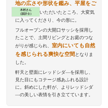
地の広さや形状を鑑み、平屋をご
木村さん
提案
させていただいたところ、大変気
（設計士）
に入ってくださり、今の形に。
フルオープンの大開口サッシを採用し
たことで、土間リビングとお庭のつな
室内にいても自然
がりが感じられ、
を感じられる爽快な空間
となりま
した。
軒天と壁面にレッドシダ―を採用し、
見た目にもコテージ感あふれる設計
に。斜めにした軒が、よりレッドシダ
―の美しい表情を引き立てています。