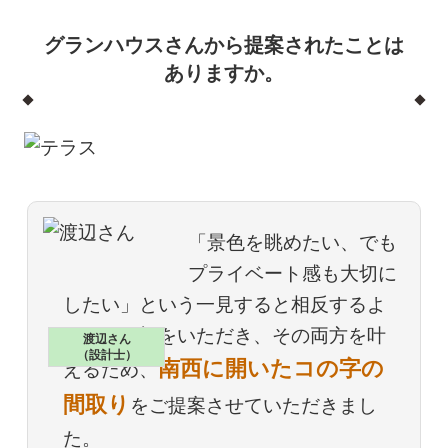
グランハウスさんから提案されたことは
ありますか。
「景色を眺めたい、でも
プライベート感も大切に
したい」という一見すると相反するよ
うなご要望をいただき、その両方を叶
渡辺さん
（設計士）
南西に開いたコの字の
えるため、
間取り
をご提案させていただきまし
た。