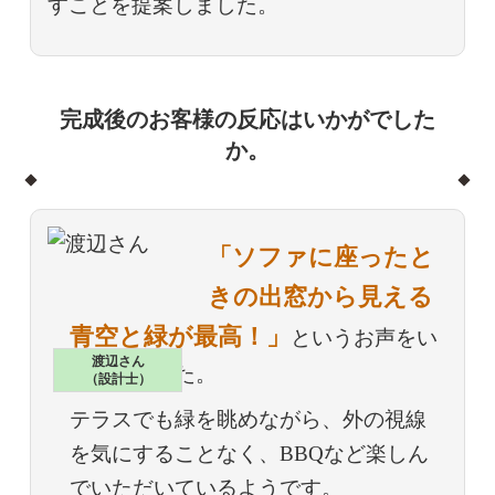
すことを提案しました。
完成後のお客様の反応はいかがでした
か。
「ソファに座ったと
きの出窓から見える
青空と緑が最高！」
というお声をい
渡辺さん
ただきました。
（設計士）
テラスでも緑を眺めながら、外の視線
を気にすることなく、BBQなど楽しん
でいただいているようです。