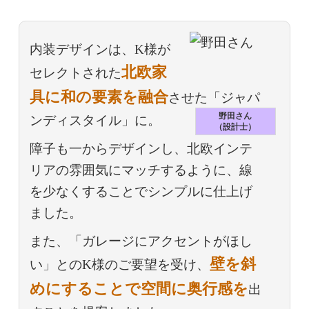
内装デザインは、K様が
北欧家
セレクトされた
具に和の要素を融合
させた「ジャパ
野田さん
ンディスタイル」に。
（設計士）
障子も一からデザインし、北欧インテ
リアの雰囲気にマッチするように、線
を少なくすることでシンプルに仕上げ
ました。
また、「ガレージにアクセントがほし
壁を斜
い」とのK様のご要望を受け、
めにすることで空間に奥行感を
出