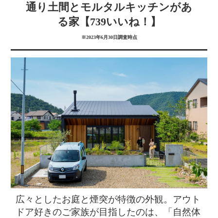
通り土間とモルタルキッチンがあ
る家【739いいね！】
※2023年6月30日調査時点
々
広々としたお庭と煙突が特徴の外観。アウト
ドア好きのご家族が目指したのは、「自然体