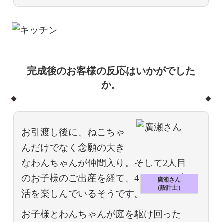
完成後のお客様の反応はいかがでした
か。
お引渡し後に、ねこちゃ
んだけでなく念願の大き
なわんちゃんが仲間入り。そして2人目
のお子様のご出産を経て、4人+2匹の生
廣瀬さん
（設計士）
活を楽しんでいるそうです。
お子様とわんちゃんが庭を駆け回った