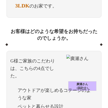
3LDK
のお家です。
お客様はどのような希望をお持ちだった
のでしょうか。
G様ご家族のこだわり
は、こちらの4点でし
た。
廣瀬さん
（設計士）
アウトドアが楽しめるコテージのよ
うな家
ペットと暮らせる設計