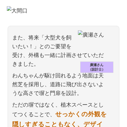
また、将来「大型犬を飼
いたい！」とのご要望を
受け、外構も一緒に計画させていただ
きました。
廣瀬さん
（設計士）
わんちゃんが駆け回れるよう地面は天
然芝を採用し、道路に飛び出さないよ
うな高さで塀と門扉を設計。
ただの塀ではなく、植木スペースとし
せっかくの外観を
てつくることで、
隠しすぎることもなく、デザイ