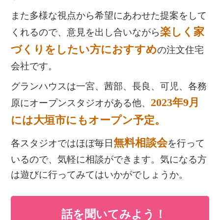
また多様な視点から希望にあわせた提案をして
楽しく家
くれるので、意見を出し合いながら
づくりをしたい方におすすめ
の注文住宅
会社です。
グランハウスは一宮、茜部、長良、可児、各務
2023年9月
原にオープンスタジオがある他、
には大垣市にもオープン予定。
無料相談会
各スタジオではほぼ毎日
を行って
いるので、気軽に相談ができます。気になる方
は遊びに行ってみてはいかがでしょうか。
話を聞いてみよう！