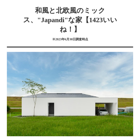
和風と北欧風のミック
ス、"Japandi"な家【1423いい
ね！】
※2023年6月30日調査時点