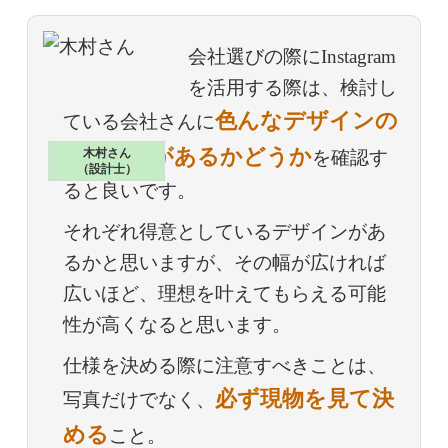
会社選びの際にInstagram
を活用する際は、検討し
色んなデザインの
ている会社さんに
施工事例があるかどうか
木村さん
を確認す
（設計士）
ると良いです。
それぞれ得意としているデザインがあ
るかと思いますが、その幅が広ければ
広いほど、理想を叶えてもらえる可能
性が高くなると思います。
仕様を決める際に注意すべきことは、
必ず現物を見て決
写真だけでなく、
める
こと。