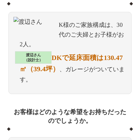
K様のご家族構成は、30
代のご夫婦とお子様がお
2人。
渡辺さん
4LDKで延床面積は130.47
間取りは
（設計士）
㎡（39.4坪）
、ガレージがついていま
す。
お客様はどのような希望をお持ちだった
のでしょうか。