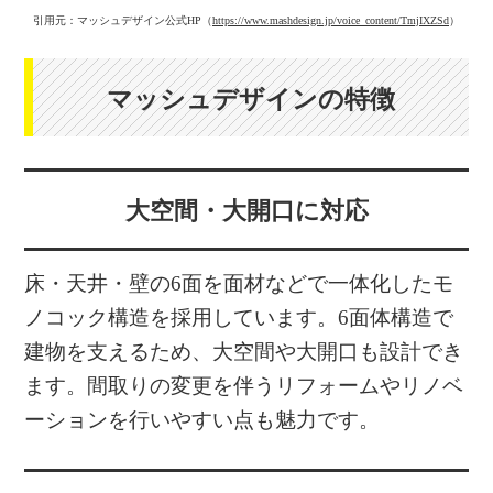
引用元：マッシュデザイン公式HP（
https://www.mashdesign.jp/voice_content/TmjIXZSd
）
マッシュデザインの特徴
大空間・大開口に対応
床・天井・壁の6面を面材などで一体化したモ
ノコック構造を採用しています。6面体構造で
建物を支えるため、大空間や大開口も設計でき
ます。間取りの変更を伴うリフォームやリノベ
ーションを行いやすい点も魅力です。