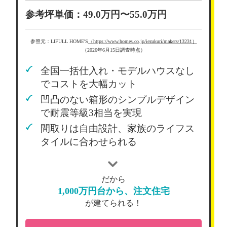
参考坪単価：49.0万円〜55.0万円
参照元：LIFULL HOME'S
（https://www.homes.co.jp/iezukuri/makers/13231）
（2026年6月15日調査時点）
全国一括仕入れ・モデルハウスなし
でコストを大幅カット
凹凸のない箱形のシンプルデザイン
で耐震等級3相当を実現
間取りは自由設計、家族のライフス
タイルに合わせられる
だから
1,000万円台から、注文住宅
が建てられる！