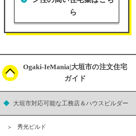
ら
Ogaki-IeMania|大垣市の注文住宅
ガイド
大垣市対応可能な工務店＆ハウスビルダー
秀光ビルド