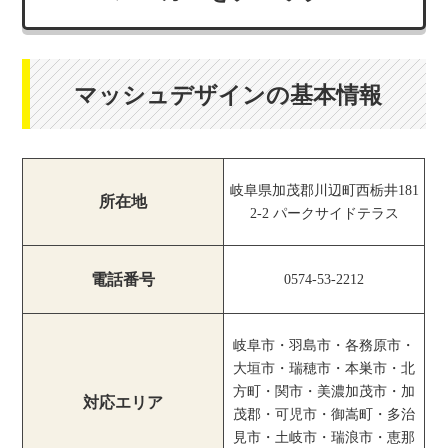
マッシュデザインの基本情報
岐阜県加茂郡川辺町西栃井181
所在地
2-2 パークサイドテラス
電話番号
0574-53-2212
岐阜市・羽島市・各務原市・
大垣市・瑞穂市・本巣市・北
方町・関市・美濃加茂市・加
対応エリア
茂郡・可児市・御嵩町・多治
見市・土岐市・瑞浪市・恵那