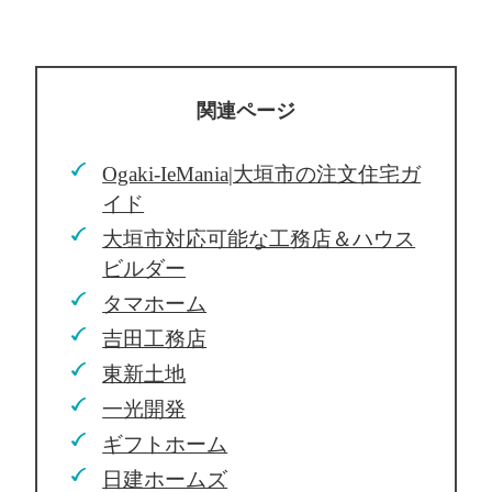
関連ページ
Ogaki-IeMania|大垣市の注文住宅ガ
イド
大垣市対応可能な工務店＆ハウス
ビルダー
タマホーム
吉田工務店
東新土地
一光開発
ギフトホーム
日建ホームズ