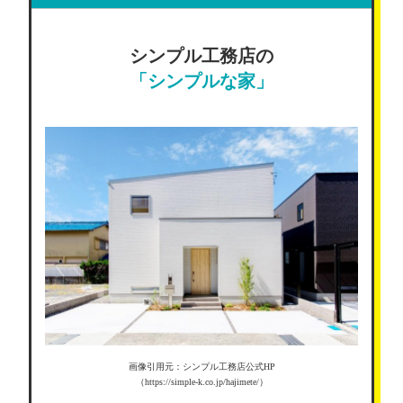
シンプル工務店の
「シンプルな家」
画像引用元：シンプル工務店公式HP
（https://simple-k.co.jp/hajimete/）