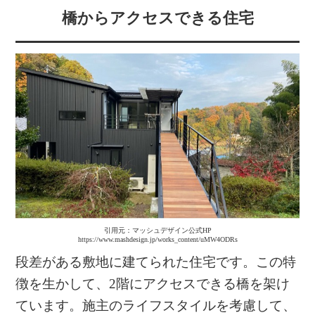
橋からアクセスできる住宅
引用元：マッシュデザイン公式HP
https://www.mashdesign.jp/works_content/uMW4ODRs
段差がある敷地に建てられた住宅です。この特
徴を生かして、2階にアクセスできる橋を架け
ています。施主のライフスタイルを考慮して、