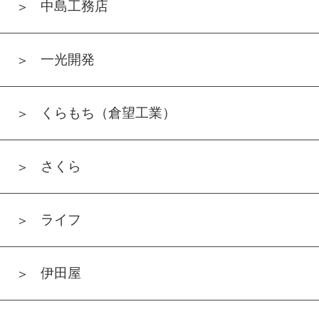
中島工務店
一光開発
くらもち（倉望工業）
さくら
ライフ
伊田屋