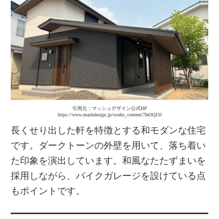
引用元：マッシュデザイン公式HP
https://www.mashdesign.jp/works_content/7IeOQJ3J
長くせり出した軒を特徴とする和モダンな住宅
です。ダークトーンの外壁を用いて、落ち着い
た印象を演出しています。和風なたたずまいを
採用しながら、バイクガレージを設けている点
もポイントです。