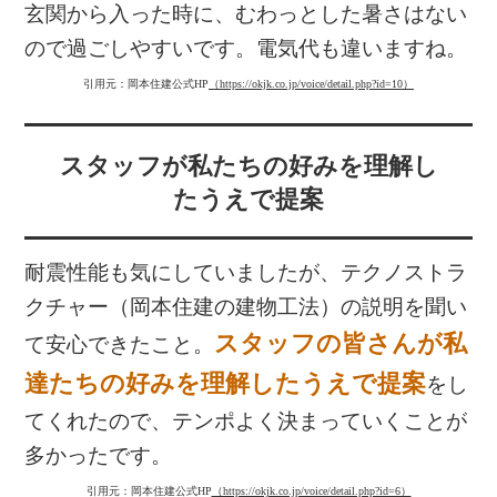
玄関から入った時に、むわっとした暑さはない
ので過ごしやすいです。電気代も違いますね。
引用元：岡本住建公式HP
（https://okjk.co.jp/voice/detail.php?id=10）
スタッフが私たちの好みを理解し
たうえで提案
耐震性能も気にしていましたが、テクノストラ
クチャー（岡本住建の建物工法）の説明を聞い
スタッフの皆さんが私
て安心できたこと。
達たちの好みを理解したうえで提案
をし
てくれたので、テンポよく決まっていくことが
多かったです。
引用元：岡本住建公式HP
（https://okjk.co.jp/voice/detail.php?id=6）