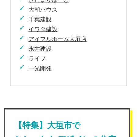
大和ハウス
千葉建設
イワタ建設
アイフルホーム大垣店
永井建設
ライフ
一光開発
【特集】大垣市で