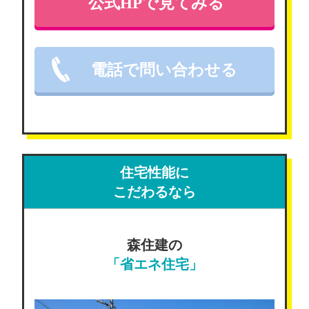
公式HPで見てみる
電話で問い合わせる
住宅性能に
こだわるなら
森住建の
「省エネ住宅」