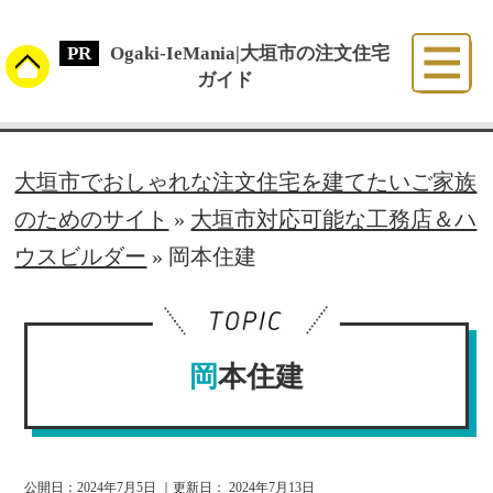
Ogaki-IeMania|大垣市の注文住宅
ガイド
大垣市でおしゃれな注文住宅を建てたいご家族
のためのサイト
»
大垣市対応可能な工務店＆ハ
ウスビルダー
»
岡本住建
岡本住建
公開日：
2024年7月5日
｜更新日：
2024年7月13日