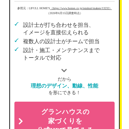
参照元：LIFULL HOME'S
（https://www.homes.co.jp/iezukuri/makers/13232）
（2026年6月15日調査時点）
設計士が打ち合わせを担当、
イメージを直接伝えられる
複数人の設計士がチームで担当
設計・施工・メンテナンスまで
トータルで対応
だから
理想のデザイン、動線、性能
を形にできる！
グランハウスの
家づくりを