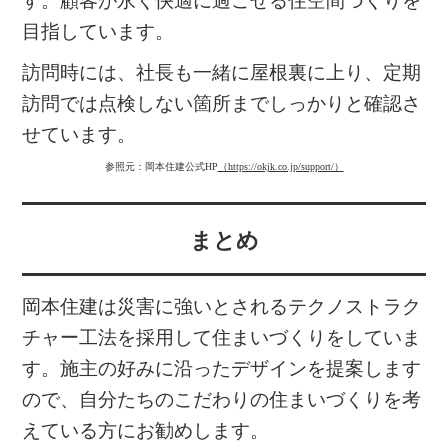
す。顧客が永く快適に過ごせる住空間づくりを
目指しています。
訪問時には、社長も一緒に屋根裏に上り、定期
訪問では点検しない箇所までしっかりと確認さ
せています。
参照元：岡本住建公式HP
（https://okjk.co.jp/support/）
まとめ
岡本住建は災害に強いとされるテクノストラク
チャー工法を採用して住まいづくりをしていま
す。施主の好みに沿ったデザインを提案します
ので、自分たちのこだわりの住まいづくりを考
えている方にお勧めします。