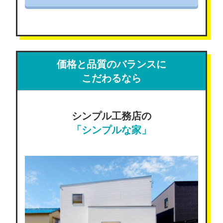
価格と品質のバランスに
こだわるなら
シンプル工務店の
「シンプルな家」