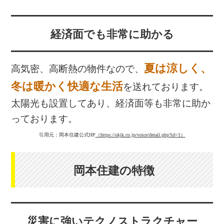
経済面でも非常に助かる
夏は涼しく、
高気密、高断熱の物件なので、
冬は暖かく快適な生活
を送れております。
太陽光も設置してあり、経済面等も非常に助か
っております。
引用元：岡本住建公式HP
（https://okjk.co.jp/voice/detail.php?id=1）
岡本住建の特徴
災害に強いテクノストラクチャー