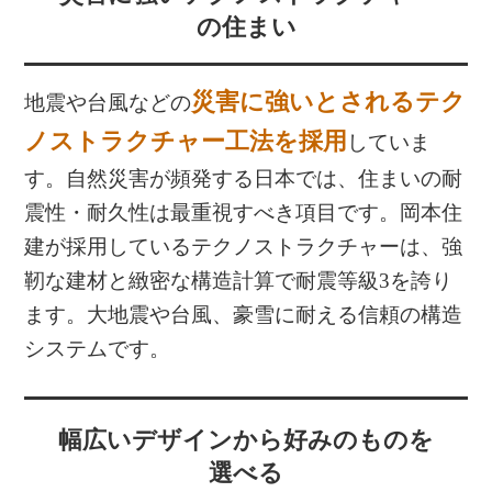
の住まい
災害に強いとされるテク
地震や台風などの
ノストラクチャー工法を採用
していま
す。自然災害が頻発する日本では、住まいの耐
震性・耐久性は最重視すべき項目です。岡本住
建が採用しているテクノストラクチャーは、強
靭な建材と緻密な構造計算で耐震等級3を誇り
ます。大地震や台風、豪雪に耐える信頼の構造
システムです。
幅広いデザインから好みのものを
選べる