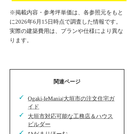
※掲載内容・参考坪単価は、各参照元をもと
に2026年6月15日時点で調査した情報です。
実際の建築費用は、プランや仕様により異な
ります。
関連ページ
Ogaki-IeMania|大垣市の注文住宅ガ
イド
大垣市対応可能な工務店＆ハウス
ビルダー
ひだまりほーむ